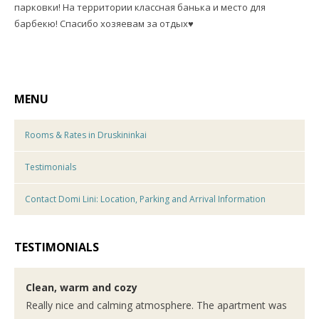
парковки! На территории классная банька и место для
барбекю! Спасибо хозяевам за отдых♥️
MENU
Rooms & Rates in Druskininkai
Testimonials
Contact Domi Lini: Location, Parking and Arrival Information
TESTIMONIALS
Clean, warm and cozy
Really nice and calming atmosphere. The apartment was