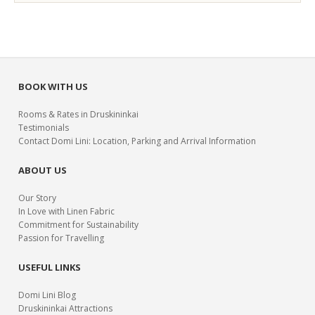
BOOK WITH US
Rooms & Rates in Druskininkai
Testimonials
Contact Domi Lini: Location, Parking and Arrival Information
ABOUT US
Our Story
In Love with Linen Fabric
Commitment for Sustainability
Passion for Travelling
USEFUL LINKS
Domi Lini Blog
Druskininkai Attractions