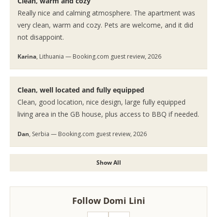
Clean, warm and cozy
Really nice and calming atmosphere. The apartment was
very clean, warm and cozy. Pets are welcome, and it did
not disappoint.
Karina
, Lithuania — Booking.com guest review, 2026
Clean, well located and fully equipped
Clean, good location, nice design, large fully equipped
living area in the GB house, plus access to BBQ if needed.
Dan
, Serbia — Booking.com guest review, 2026
Show All
Follow Domi Lini