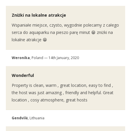
Zniżki na lokalne atrakcje
Wspaniałe miejsce, czysto, wygodnie polecamy z całego
serca do aquaparku na pieszo parę minut 😁 zniżki na
lokalne atrakcje 😁
Weronika
, Poland — 14th January, 2020
Wonderful
Property is clean, warm , great location, easy to find ,
the host was just amazing , friendly and helpful. Great
location , cosy atmosphere, great hosts
Gendvilė
, Lithuania