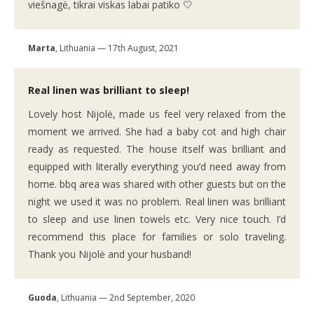
viešnagė, tikrai viskas labai patiko 🤍
Marta
, Lithuania — 17th August, 2021
Real linen was brilliant to sleep!
Lovely host Nijolė, made us feel very relaxed from the
moment we arrived. She had a baby cot and high chair
ready as requested. The house itself was brilliant and
equipped with literally everything you’d need away from
home. bbq area was shared with other guests but on the
night we used it was no problem. Real linen was brilliant
to sleep and use linen towels etc. Very nice touch. I’d
recommend this place for families or solo traveling.
Thank you Nijolė and your husband!
Guoda
, Lithuania — 2nd September, 2020