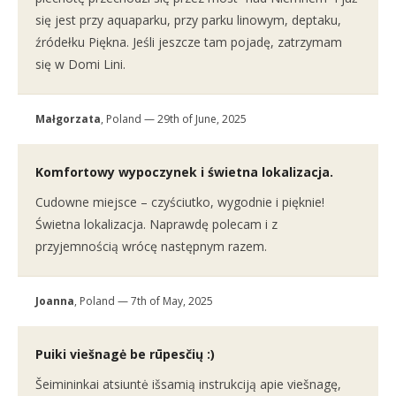
się jest przy aquaparku, przy parku linowym, deptaku,
źródełku Piękna. Jeśli jeszcze tam pojadę, zatrzymam
się w Domi Lini.
Małgorzata
, Poland — 29th of June, 2025
Komfortowy wypoczynek i świetna lokalizacja.
Cudowne miejsce – czyściutko, wygodnie i pięknie!
Świetna lokalizacja. Naprawdę polecam i z
przyjemnością wrócę następnym razem.
Joanna
, Poland — 7th of May, 2025
Puiki viešnagė be rūpesčių :)
Šeimininkai atsiuntė išsamią instrukciją apie viešnagę,