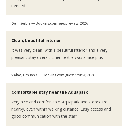
needed.
Dan
, Serbia — Booking.com guest review, 2026
Clean, beautiful interior
It was very clean, with a beautiful interior and a very
pleasant stay overall. Linen textile was a nice plus.
Vaiva
, Lithuania — Booking.com guest review, 2026
Comfortable stay near the Aquapark
Very nice and comfortable. Aquapark and stores are
nearby, even within walking distance. Easy access and
good communication with the staff.